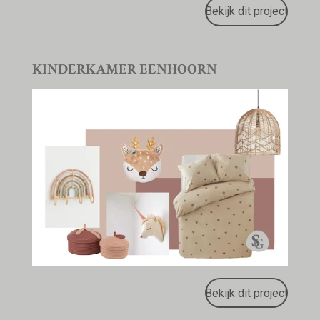
Bekijk dit project
KINDERKAMER EENHOORN
Bekijk dit project