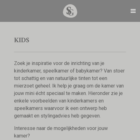
Ga
direct
naar
de
hoofdinhoud
KIDS
Zoek je inspiratie voor de inrichting van je
kinderkamer, speelkamer of babykamer? Van stoer
tot schattig en van natuurlijke tinten tot een
mierzoet geheel. Ik help je graag om de kamer van
jouw mini écht speciaal te maken. Hieronder zie je
enkele voorbeelden van kinderkamers en
speelkamers waarvoor ik een ontwerp heb
gemaakt en stylingadvies heb gegeven.
Interesse naar de mogelijkheden voor jouw
kamer?